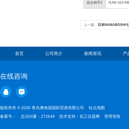
嵌合相手5
NJW-163
上一篇：
日本NANABOSHI七
器
首页
公司简介
新闻资讯
产
在线咨询
版权所有 © 2026 青岛澳海源国际贸易有限公司
站点地图
备案号：
总访问量：272648 技术支持：
化工仪器网
管理登陆