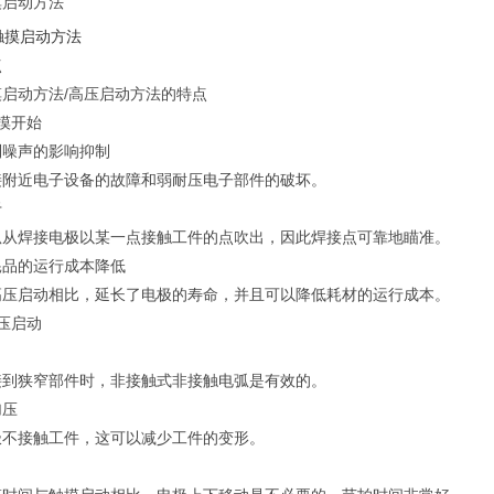
摸启动方法
点
摸启动方法/高压启动方法的特点
摸开始
制噪声的影响抑制
接附近电子设备的故障和弱耐压电子部件的破坏。
于
弧从焊接电极以某一点接触工件的点吹出，因此焊接点可靠地瞄准。
耗品的运行成本降低
高压启动相比，延长了电极的寿命，并且可以降低耗材的运行成本。
压启动
接到狭窄部件时，非接触式非接触电弧是有效的。
加压
极不接触工件，这可以减少工件的变形。