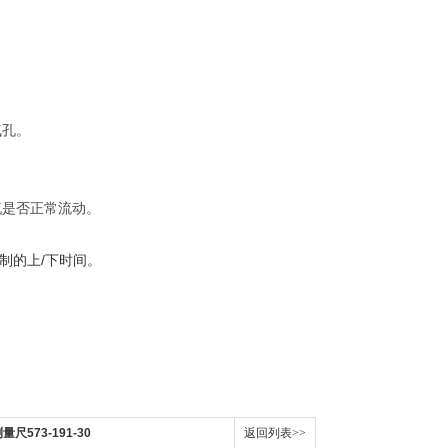
气孔。
流是否正常流动。
调制的上/下时间。
573-191-30
返回列表>>