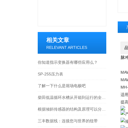
相关文章
RELEVANT ARTICLES
脉冲
你知道指示变换器有哪些应用么？
MA
SP-255压力表
MA
了解一下什么是堀场电极吧
MH-
适
柴田低温循环水槽从开箱到运行的全流程解析
提
根据倾斜传感器的结构及原理可以分为哪几类呢
三丰数据线：连接您与世界的纽带