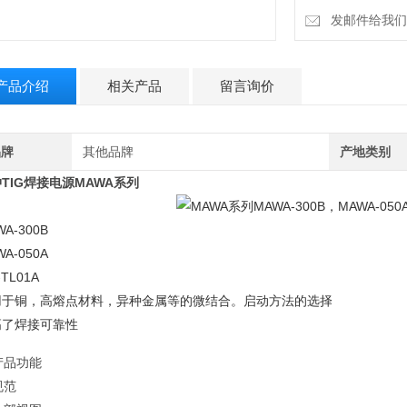
发邮件给我们：18
产品介绍
相关产品
留言询价
品牌
其他品牌
产地类别
TIG焊接电源MAWA系列
WA-300B
WA-050A
TL01A
用于铜，高熔点材料，异种金属等的微结合。启动方法的选择
高了焊接可靠性