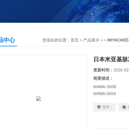
品中心
您现在的位置：
首页
>
产品展示
> >
MIYACHI
日本米亚基脉
更新时间：
2026-02
简要描述：
MAWA-300B
MAWA-050A
MH-TL01A
适用于铜，高熔点
型号：
提高了焊接可靠性
日本米亚基脉冲TIG