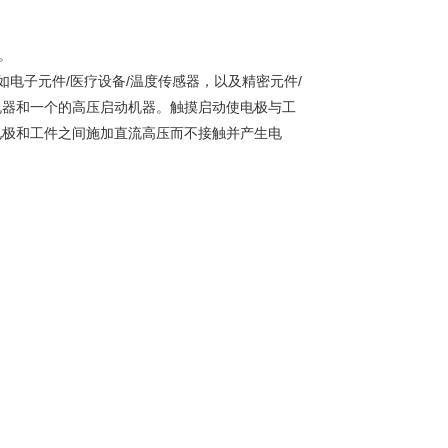
。
电子元件/医疗设备/温度传感器，以及精密元件/
机器和一个的高压启动机器。触摸启动使电极与工
电极和工件之间施加直流高压而不接触并产生电