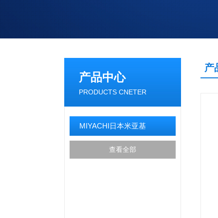
产
产品中心
PRODUCTS CNETER
MIYACHI日本米亚基
查看全部