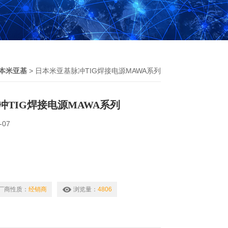
日本米亚基
> 日本米亚基脉冲TIG焊接电源MAWA系列
冲TIG焊接电源MAWA系列
-07
材料，异种金属等的微结合。启动方法的选择
厂商性质：
经销商
浏览量：
4806
焊接电源MAWA系列