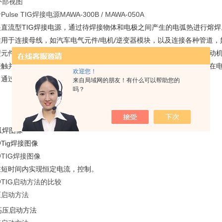
Pulse TIG焊接电源MAWA-300B / MAWA-050A
是直流型TIG焊接电源，通过待焊接物体和电极之间产生的电弧热进行熔焊
适用于连接母线，如汽车电气元件/电机/逆变器模块，以及连接各种管道，如
型元件。作为产生电弧的方法，我们有两个型号的阵容，一个的触摸启动
接触并将其拉起，在电极和工件之间产生高磁场，产生电弧。高压启动在
欢迎您！
。通过选择与工件匹配的启动方法，可以提高焊接可靠性。
来自局域网的朋友！有什么可以帮助您的
吗？
Tig焊接图像
TIG焊接图像
在短时间内实现恒定电流，控制。
TIG启动方法的比较
压启动方法