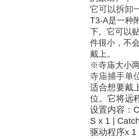
它可以拆卸
T3-A是一种
下。它可以
件很小，不
戴上。
※寺庙大小两
寺庙捕手单
适合想要戴
位。它将远
设置内容：Catch 
S x 1 | Catc
驱动程序x 1