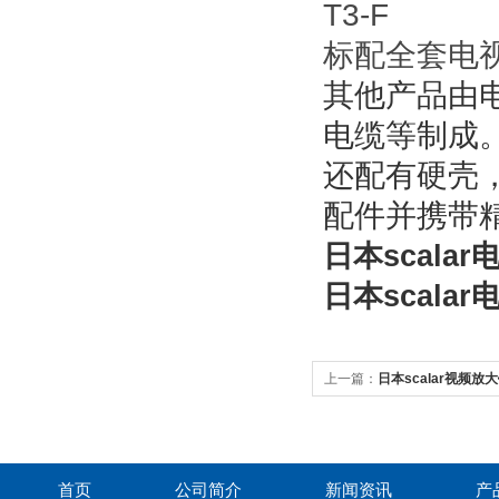
T3-F
标配全套电
其他产品由
电缆等制成
还配有硬壳
配件并携带
日本scalar
日本scalar
上一篇：
日本scalar视频放大
首页
公司简介
新闻资讯
产