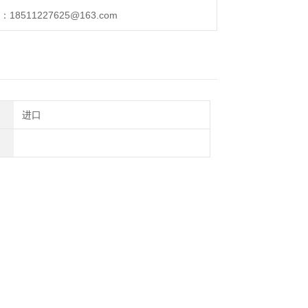
511227625@163.com
进口