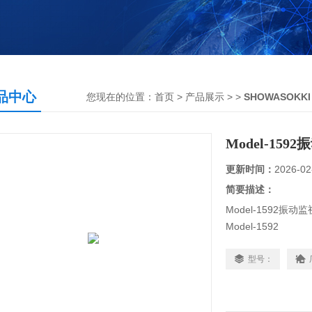
品中心
您现在的位置：
首页
>
产品展示
> >
SHOWASOK
Model-15
更新时间：
2026-02
简要描述：
Model-1592振
Model-1592
2CH振動監視計
型号：