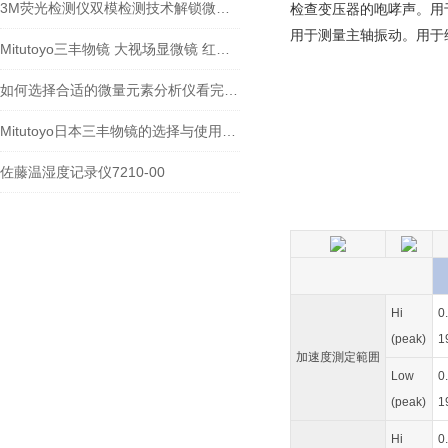
3M荧光检测仪双模检测技术解锁微生物监测新维度
检查变压器的咆哮声。用
用于测量主轴振动。用于
Mitutoyo三丰物镜 大视场显微镜 红外物镜 紫外物镜 明暗视场
如何选择合适的微量元素分析仪看完本篇你就知道了
Mitutoyo日本三丰物镜的选择与使用技巧
佐藤温湿度记录仪7210-00
Hi
0
(peak)
1
加速度測定範囲
Low
0
(peak)
1
Hi
0