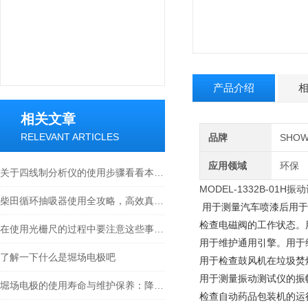
产品介绍
相关文章
RELEVANT ARTICLES
品牌
SHOW
应用领域
环保
关于四线制分析仪的使用步骤看看本篇吧
MODEL-1332B-01H
柴田循环抽吸器使用全攻略，高效真空抽取的实操指南
用于测量汽车喷漆后用于
检查电磁阀的工作状态。
在使用光栅尺的过程中要注意这些事项才行
用于维护通用引擎。用于
了解一下什么是堀场电极吧
用于检查鼓风机在垃圾焚
用于测量振动测试仪的振
堀场电极的使用寿命与维护保养：降低实验室耗材成本的关键
检查自动药品包装机的运