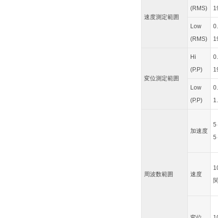
(RMS)
1
速度測定範囲
Low
0
(RMS)
1
Hi
0
(P.P)
1
変位測定範囲
Low
0
(P.P)
1
5
加速度
5
1
周波数範囲
速度
関
変位
1