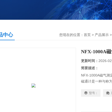
品中心
您现在的位置：
首页
>
产品展示
>
NFX-1000
更新时间：
2026-02
简要描述：
NFX-1000A磁气
磁通计是一种与称为
的磁通量总量的设
型号：