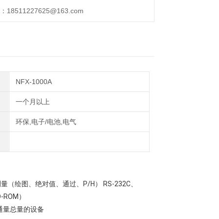
511227625@163.com
NFX-1000A
一个月以上
环保,电子/电池,电气
量（绘图、绝对值、通过、P/H） RS-232C、
-ROM）
通量总量的设备