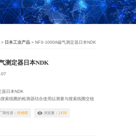
 >
日本工业产品
> NFX-1000A磁气测定器日本NDK
A磁气测定器日本NDK
-07
测定器日本NDK
搜索线圈的检测器结合使用以测量与搜索线圈​​交链
备
厂商性质：
经销商
浏览量：
1439