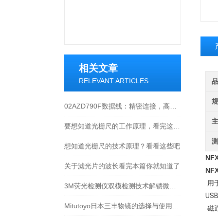
相关文章
RELEVANT ARTICLES
02AZD790F数据线：精密连接，高效传输的工业产品
要想知道光栅尺的工作原理，看完这些就够了
想知道光栅尺的技术原理？看看这些吧
NF
关于滤光片的波长看完本篇你就知道了
NF
用
3M荧光检测仪双模检测技术解锁微生物监测新维度
US
Mitutoyo日本三丰物镜的选择与使用技巧
磁