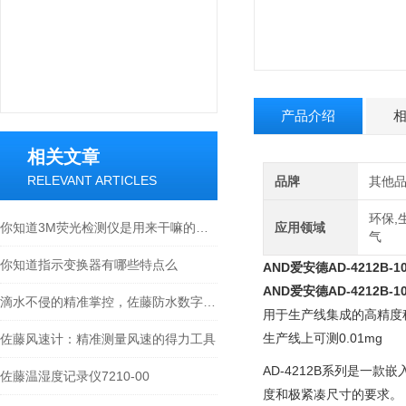
产品介绍
相关文章
RELEVANT ARTICLES
品牌
其他
环保,
你知道3M荧光检测仪是用来干嘛的么？看看本篇吧
应用领域
气
你知道指示变换器有哪些特点么
AND爱安德AD-4212B-
AND爱安德AD-4212B-
滴水不侵的精准掌控，佐藤防水数字温度计全场景使用指南
用于生产线集成的高精度称重
生产线上可测0.01mg
佐藤风速计：精准测量风速的得力工具
AD-4212B系列是
佐藤温湿度记录仪7210-00
度和极紧凑尺寸的要求。 