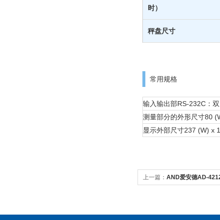
时）
秤盘尺寸
常用规格
输入输出部
RS-232C
测量部分的外形尺寸
80 (
显示外部尺寸
237 (W) 
上一篇：
AND爱安德AD-421