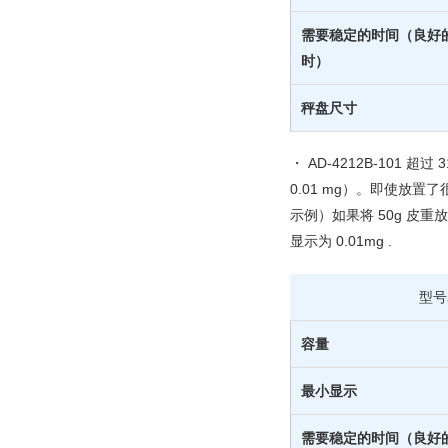
需要稳定的时间（良好的
时）
秤盘尺寸
・ AD-4212B-101
0.01 mg）。
即使放置了
示例）如果将 50g 皮重
显示为 0.01mg .
型号
容量
最小显示
需要稳定的时间（良好的