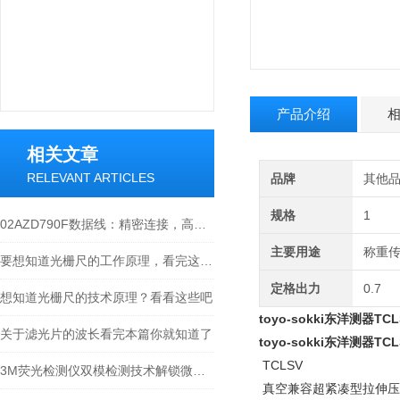
产品介绍
相关文章
RELEVANT ARTICLES
品牌
其他
规格
1
02AZD790F数据线：精密连接，高效传输的工业产品
主要用途
称重
要想知道光栅尺的工作原理，看完这些就够了
定格出力
0.7
想知道光栅尺的技术原理？看看这些吧
toyo-sokki东洋测器TC
关于滤光片的波长看完本篇你就知道了
toyo-sokki东洋测器TC
TCLSV
3M荧光检测仪双模检测技术解锁微生物监测新维度
真空兼容超紧凑型拉伸压