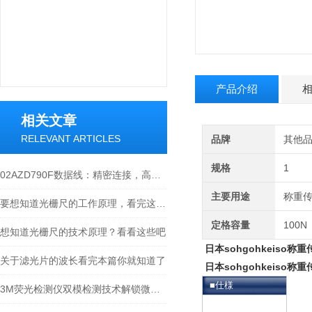
产品介绍
相关文章
RELEVANT ARTICLES
品牌
其他
规格
1
02AZD790F数据线：精密连接，高效传输的工业产品
主要用途
称重
要想知道光栅尺的工作原理，看完这些就够了
定格容量
100N
想知道光栅尺的技术原理？看看这些吧
日本sohgohkeiso称重
关于滤光片的波长看完本篇你就知道了
日本sohgohkeiso称重
■仕様
3M荧光检测仪双模检测技术解锁微生物监测新维度