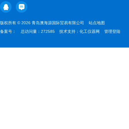
版权所有 © 2026 青岛澳海源国际贸易有限公司
站点地图
备案号：
总访问量：272585 技术支持：
化工仪器网
管理登陆