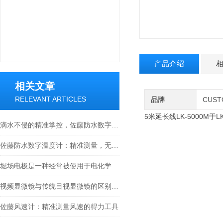
产品介绍
相关文章
RELEVANT ARTICLES
品牌
CUS
5米延长线LK-5000M于
滴水不侵的精准掌控，佐藤防水数字温度计全场景使用指南
佐藤防水数字温度计：精准测量，无惧水浸
堀场电极是一种经常被使用于电化学实验和应用中的电极材料
视频显微镜与传统目视显微镜的区别你知道么
佐藤风速计：精准测量风速的得力工具