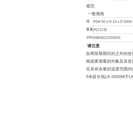
规范
一般规格
维
约W 50 x H 10 x D 500
重量
约112克
JAN
4983621550054
请注意
如果除预期目的之外的使
根据要测量的对象及其使
在具有余量的温度范围内
5米延长线LK-5000M于