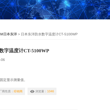
OM日本东洋
> 日本东洋防水数字温度计CT-5100WP
字温度计CT-5100WP
-06
以固定显示测量值。
MIN（小值）记忆功能。
（如果从后一次按钮操作开始60分钟没有操
厂商性质：
经销商
浏览量：
1046
计CT-5100WP