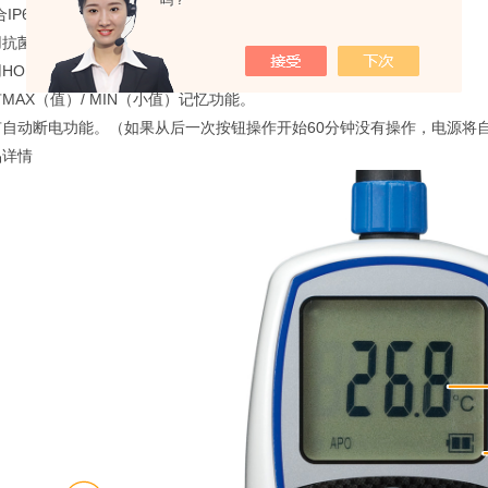
吗？
合IP67标准的水。K型热电偶类型，带20种可选传感器。
用抗菌树脂。
用HOLD功能可以固定显示测量值。
MAX（值）/ MIN（小值）记忆功能。
有自动断电功能。（如果从后一次按钮操作开始60分钟没有操作，电源将
品详情