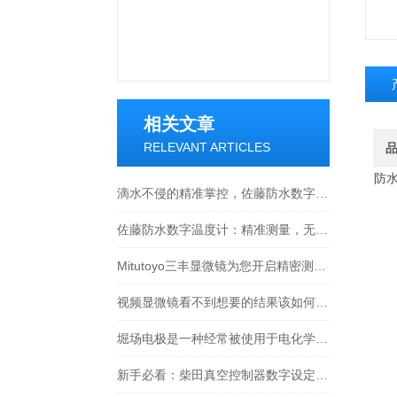
相关文章
RELEVANT ARTICLES
防水
滴水不侵的精准掌控，佐藤防水数字温度计全场景使用指南
佐藤防水数字温度计：精准测量，无惧水浸
Mitutoyo三丰显微镜为您开启精密测量的大门
视频显微镜看不到想要的结果该如何进行调整呢
堀场电极是一种经常被使用于电化学实验和应用中的电极材料
新手必看：柴田真空控制器数字设定与高精度控制的5个实操细节