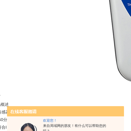
下
品概述
1传感器可选
2 60分钟可以取消
欢迎您！
来自局域网的朋友！有什么可以帮助您的
3符合IP67标准