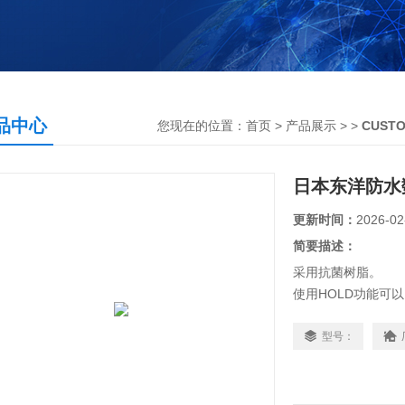
品中心
您现在的位置：
首页
>
产品展示
> >
CUST
日本东洋防水数
更新时间：
2026-02
简要描述：
采用抗菌树脂。
使用HOLD功能可
具有MAX（值）/ 
具有自动断电功能。
型号：
日本东洋防水数字温度