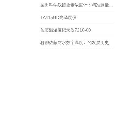
柴田科学残留盐素浓度计：精准测量，助力水质监测
TA415GD光泽度仪
佐藤温湿度记录仪7210-00
聊聊佐藤防水数字温度计的发展历史