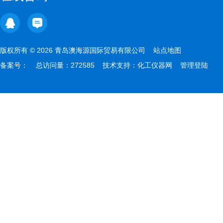
版权所有 © 2026 青岛澳海源国际贸易有限公司
站点地图
备案号：
总访问量：272585 技术支持：
化工仪器网
管理登陆