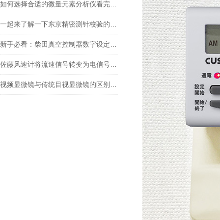
如何选择合适的微量元素分析仪看完本篇你就知道了
一起来了解一下东京精密测针校验的原理
新手必看：柴田真空控制器数字设定与高精度控制的5个实操细节
佐藤风速计将流速信号转变为电信号的一种测速仪器
视频显微镜与传统目视显微镜的区别你知道么